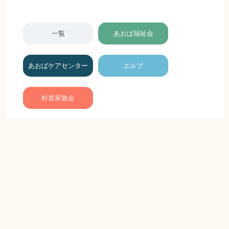
一覧
あおば福祉会
あおばケアセンター
エルブ
杉並家族会