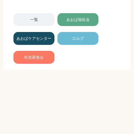
一覧
あおば福祉会
あおばケアセンター
エルブ
杉並家族会