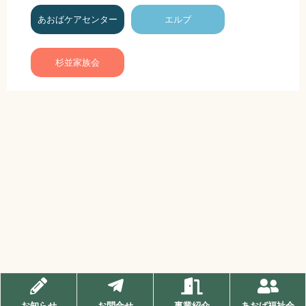
あおばケアセンター
エルブ
杉並家族会
お知らせ
お問合せ
事業紹介
あおば福祉会