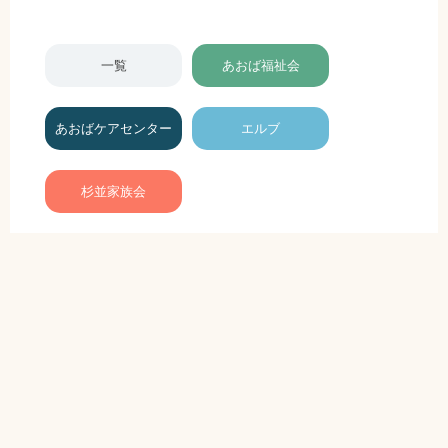
一覧
あおば福祉会
あおばケアセンター
エルブ
杉並家族会