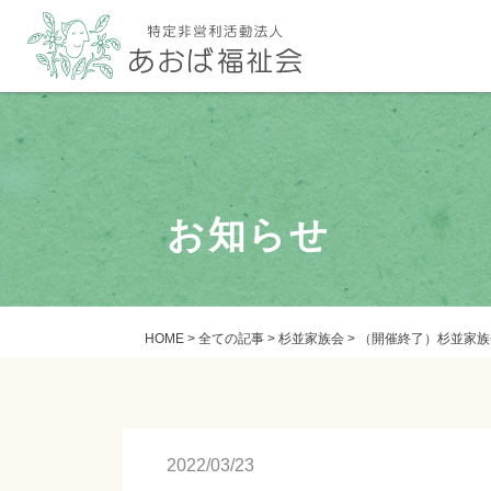
お知らせ
HOME
>
全ての記事
>
杉並家族会
>
（開催終了）杉並家族会
2022/03/23