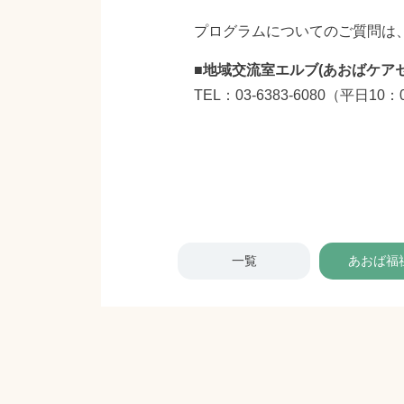
プログラムについてのご質問は
■地域交流室エルブ(あおばケア
TEL：
03-6383-6080
（平日10：0
一覧
あおば福