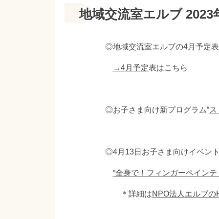
地域交流室エルブ 2023
◎地域交流室エルブの4月予定
→4
月予定
表はこちら
◎お子さま向け新プログラム“
ス
◎4月13日お子さま向けイベン
“全身で！フィンガーペインテ
＊詳細は
NPO法人エルブの