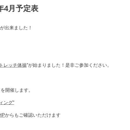
年4月予定表
表が出来ました！
トレッチ体操
”が始まりました！是非ご参加ください。
トを開催します。
ィング”
HP
からもご確認いただけます