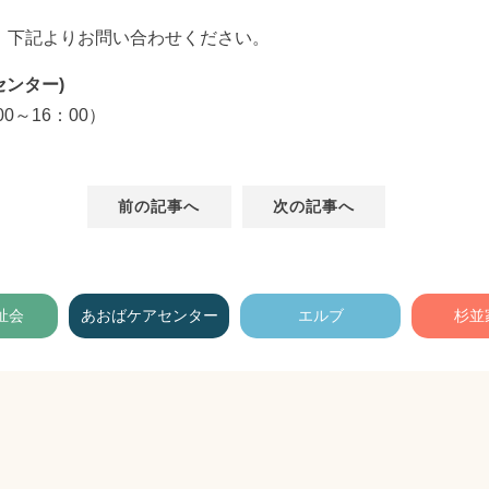
、下記よりお問い合わせください。
センター)
0～16：00）
前の記事へ
次の記事へ
祉会
あおばケアセンター
エルブ
杉並