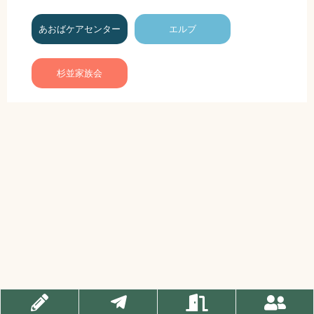
あおばケアセンター
エルブ
杉並家族会