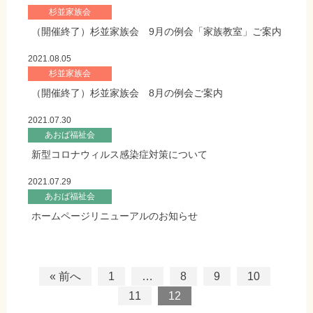
杉並家族会
（開催終了）杉並家族会 9月の例会「家族教室」ご案内
2021.08.05
杉並家族会
（開催終了）杉並家族会 8月の例会ご案内
2021.07.30
あおば福祉会
新型コロナウィルス感染症対策について
2021.07.29
あおば福祉会
ホームページリニューアルのお知らせ
« 前へ
1
…
8
9
10
11
12