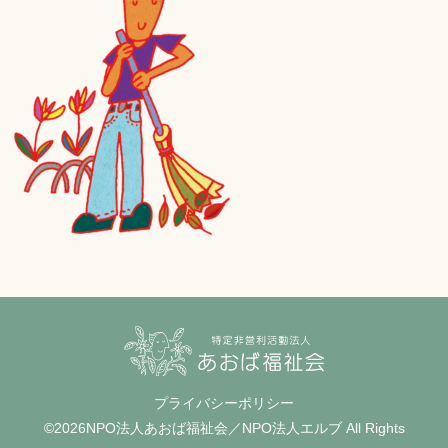
プライバシーポリシー
©2026NPO法人あおば福祉会／NPO法人エルブ All Rights