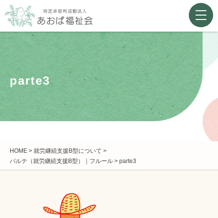
parte3
HOME
>
就労継続支援B型について
>
パルテ（就労継続支援B型）｜フルール
>
parte3