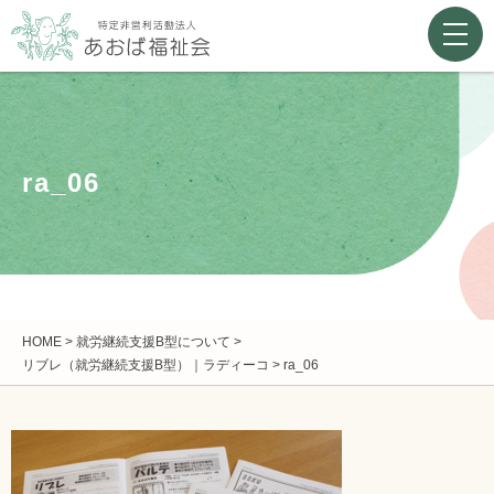
ra_06
HOME
>
就労継続支援B型について
>
リブレ（就労継続支援B型）｜ラディーコ
>
ra_06