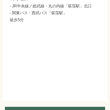
- JR中央線／総武線・丸の内線「荻窪駅」北口
- 関東バス・西武バス「荻窪駅」
徒歩5分