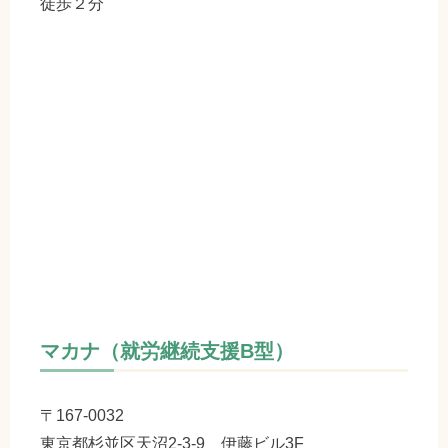
徒歩２分
マカナ（就労継続支援B型）
〒167-0032
東京都杉並区天沼2-3-9 伊藤ビル3F