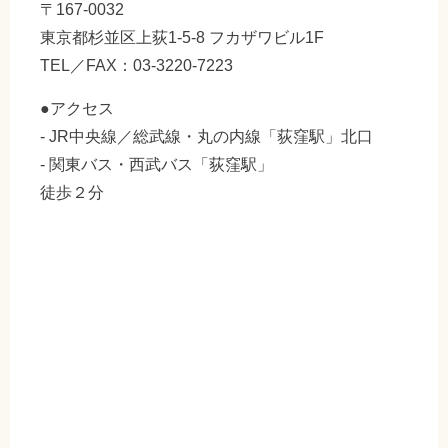
〒167-0032
東京都杉並区上荻1-5-8 フカザワビル1F
TEL／FAX：03-3220-7223
●アクセス
- JR中央線／総武線・丸の内線「荻窪駅」北口
- 関東バス・西武バス「荻窪駅」
徒歩２分