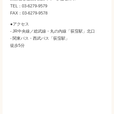
TEL：03-6279-9579
FAX：03-6279-9578
●アクセス
- JR中央線／総武線・丸の内線「荻窪駅」北口
- 関東バス・西武バス「荻窪駅」
徒歩5分