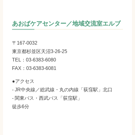
あおばケアセンター／地域交流室エルブ
〒167-0032
東京都杉並区天沼3-26-25
TEL：03-6383-6080
FAX：03-6383-6081
●アクセス
- JR中央線／総武線・丸の内線「荻窪駅」北口
- 関東バス・西武バス「荻窪駅」
徒歩6分