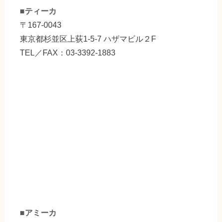
■ティーカ
〒167-0043
東京都杉並区上荻1-5-7 ハザマビル２F
TEL／FAX：03-3392-1883
■アミーカ