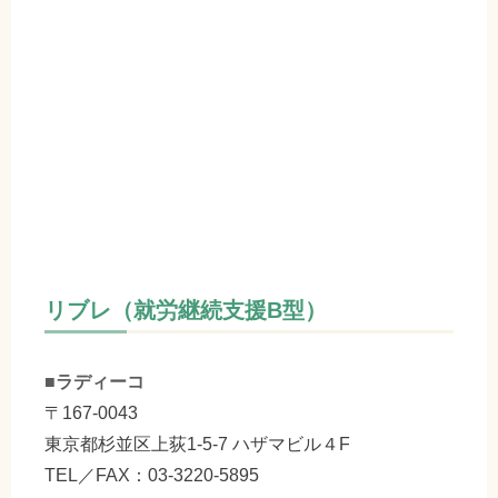
リブレ（就労継続支援B型）
■ラディーコ
〒167-0043
東京都杉並区上荻1-5-7 ハザマビル４F
TEL／FAX：03-3220-5895