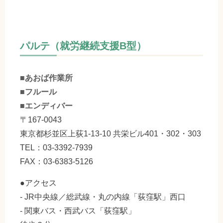
パルテ（就労継続支援B型）
■あおば作業所
■フルール
■エンディバー
〒167-0043
東京都杉並区上荻1-13-10 共栄ビル401・302・303
TEL：03-3392-7939
FAX：03-6383-5126
●アクセス
- JR中央線／総武線・丸の内線「荻窪駅」西口
- 関東バス・西武バス「荻窪駅」