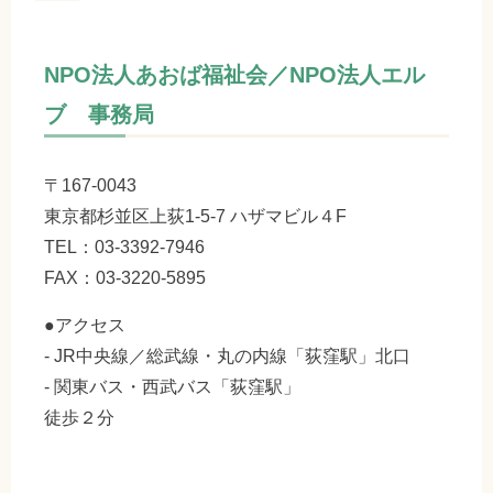
NPO法人あおば福祉会／NPO法人エル
ブ 事務局
〒167-0043
東京都杉並区上荻1-5-7 ハザマビル４F
TEL：03-3392-7946
FAX：03-3220-5895
●アクセス
- JR中央線／総武線・丸の内線「荻窪駅」北口
- 関東バス・西武バス「荻窪駅」
徒歩２分