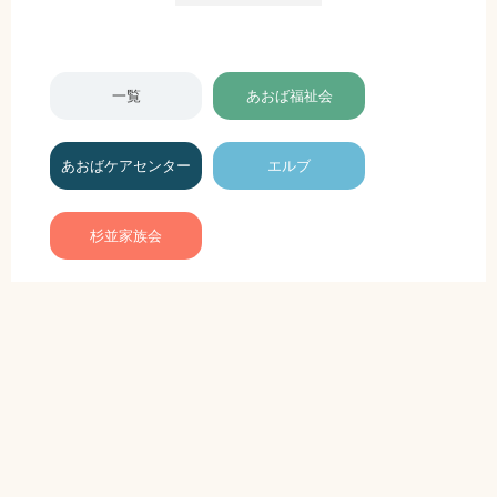
一覧
あおば福祉会
あおばケアセンター
エルブ
杉並家族会