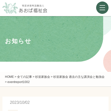
お知らせ
HOME
>
全ての記事
>
杉並家族会
>
杉並家族会 過去の主な講演会と勉強会
>
eventreport1002
2023/10/02