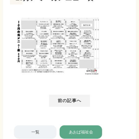
前の記事へ
一覧
あおば福祉会