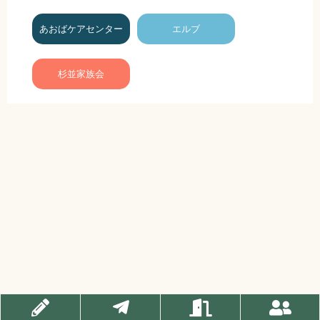
あおばケアセンター
エルブ
杉並家族会