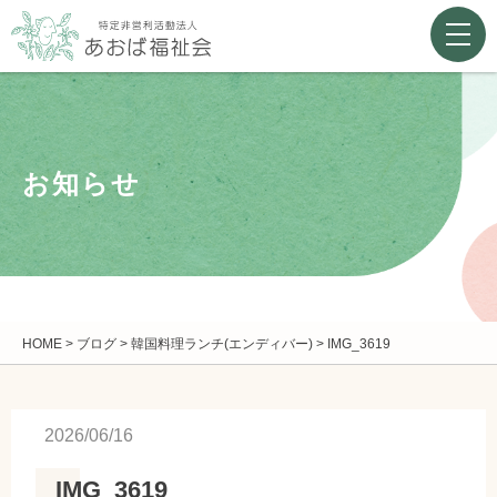
お知らせ
HOME
>
ブログ
>
韓国料理ランチ(エンディバー)
>
IMG_3619
2026/06/16
IMG_3619