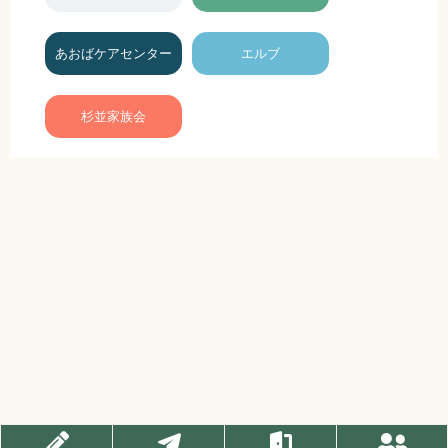
あおばケアセンター
エルブ
杉並家族会