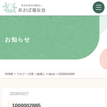
お知らせ
HOME
>
ブログ
>
日常
>
銀座レク(tica)
>
1000002885
2026/03/27
1000002885