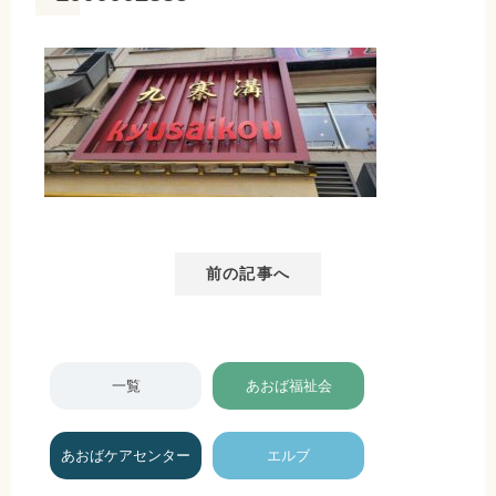
前の記事へ
一覧
あおば福祉会
あおばケアセンター
エルブ