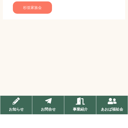
杉並家族会
お知らせ
お問合せ
事業紹介
あおば福祉会