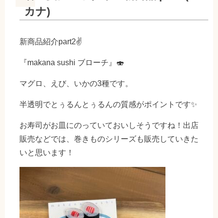
カナ)
新商品紹介part2✌
『makana sushi ブローチ』🍣
マグロ、えび、いかの3種です。
半透明でとぅるんとぅるんの質感がポイントです✨
お寿司がお皿にのっていておいしそうですね！出店
販売などでは、巻きものシリーズも販売していきた
いと思います！