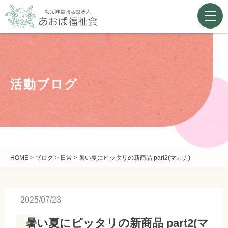
活動ブログ
HOME
>
ブログ
>
日常
>
暑い夏にピッタリの新商品 part2(マカナ)
2025/07/23
暑い夏にピッタリの新商品 part2(マ