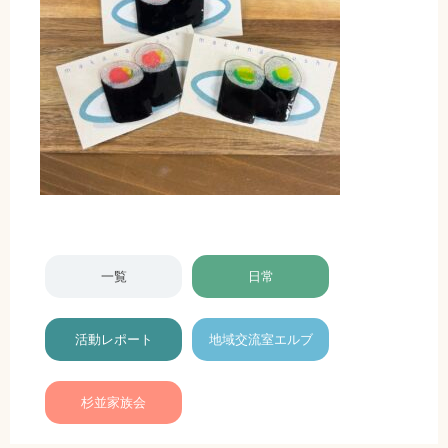
一覧
日常
活動レポート
地域交流室エルブ
杉並家族会