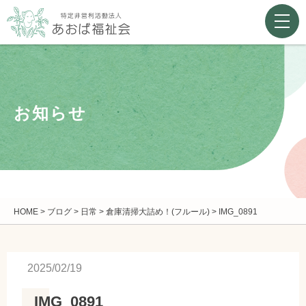
お知らせ
HOME
>
ブログ
>
日常
>
倉庫清掃大詰め！(フルール)
>
IMG_0891
2025/02/19
IMG_0891