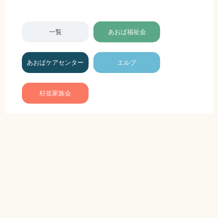
一覧
あおば福祉会
あおばケアセンター
エルブ
杉並家族会