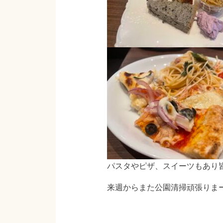
パスタやピザ、スイーツもあり
来週からまた公園清掃頑張りまー