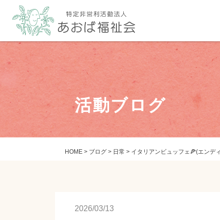
活動ブログ
HOME
>
ブログ
>
日常
>
イタリアンビュッフェ🍕(エンディ
2026/03/13