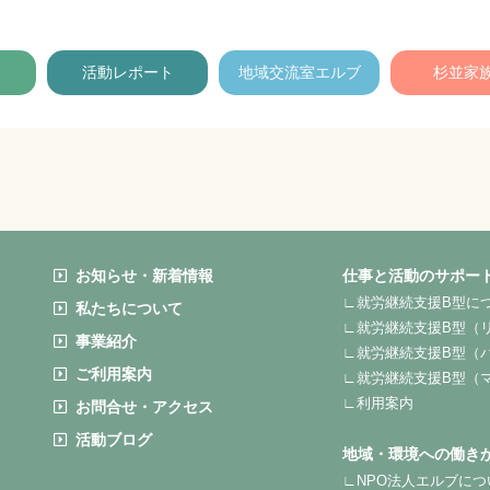
活動レポート
地域交流室エルブ
杉並家
お知らせ・新着情報
仕事と活動のサポー
∟就労継続支援B型に
私たちについて
∟就労継続支援B型（
事業紹介
∟就労継続支援B型（
ご利用案内
∟就労継続支援B型（
∟利用案内
お問合せ・アクセス
活動ブログ
地域・環境への働き
∟NPO法人エルブにつ