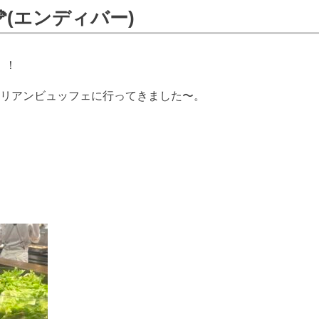
(エンディバー)
！！
タリアンビュッフェに行ってきました〜。