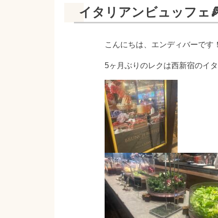
イタリアンビュッフェ🍕
こんにちは、エンディバーです
5ヶ月ぶりのレクは西新宿のイ