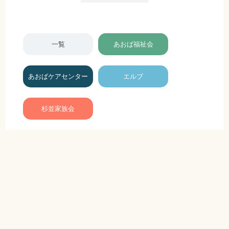
一覧
あおば福祉会
あおばケアセンター
エルブ
杉並家族会